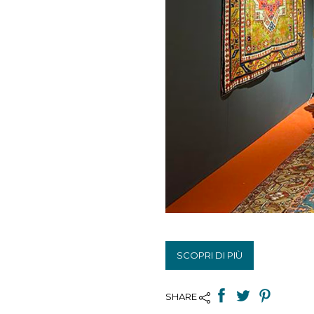
SCOPRI DI PIÙ
SHARE