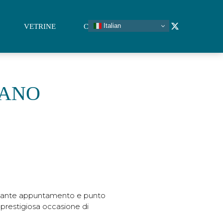
Italian
VETRINE
CONTATTI
LANO
ortante appuntamento e punto
 prestigiosa occasione di