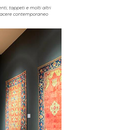
ti, tappeti e molti altri
l piacere contemporaneo