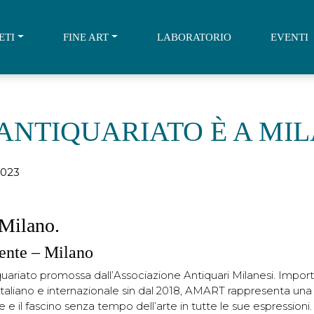
ETI
FINE ART
LABORATORIO
EVENTI
’ANTIQUARIATO È A MI
023
 Milano.
ente – Milano
quariato promossa dall’Associazione Antiquari Milanesi. Imp
 italiano e internazionale sin dal 2018, AMART rappresenta una
re e il fascino senza tempo dell’arte in tutte le sue espressioni.