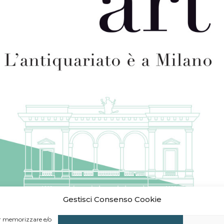
Gestisci Consenso Cookie
per memorizzare e/o