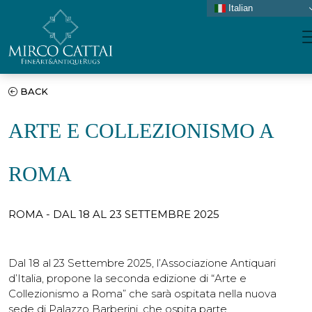
Italian
NAVIGAZIONE PRINCIPALE
Vai al contenuto
BACK
ARTE E COLLEZIONISMO A
ROMA
ROMA - DAL 18 AL 23 SETTEMBRE 2025
Dal 18 al 23 Settembre 2025, l’Associazione Antiquari
d’Italia, propone la seconda edizione di “Arte e
Collezionismo a Roma” che sarà ospitata nella nuova
sede di Palazzo Barberini, che ospita parte