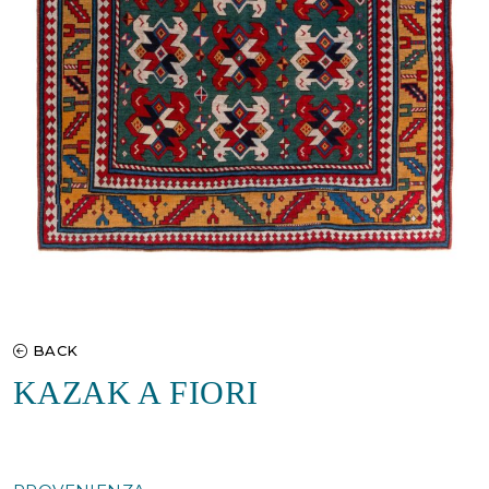
BACK
KAZAK A FIORI