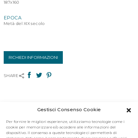
187x160
EPOCA
Metà del XIX secolo
RICHIEDI INFORMAZIONI
SHARE
Gestisci Consenso Cookie
Per fornire le migliori esperienze, utilizziamo tecnologie come i
cookie per memorizzare e/o accedere alle informazioni del
dispositivo. Il consenso a queste tecnologie ci permetterà di