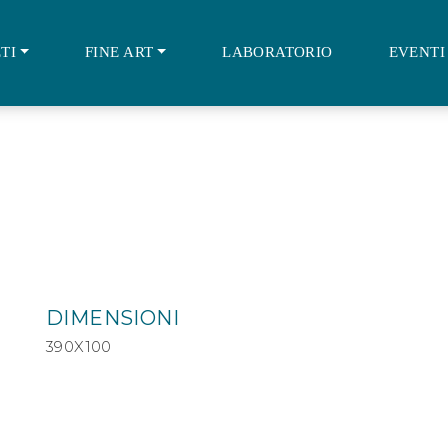
TI
FINE ART
LABORATORIO
EVENTI
E
DIMENSIONI
390X100