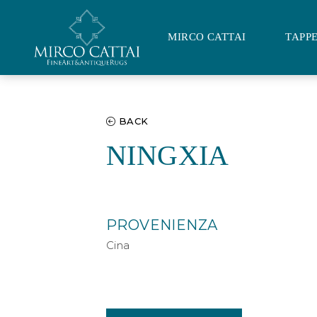
MIRCO CATTAI
TAPPE
NAVIGAZIONE PRINCIPAL
Vai al contenuto
BACK
NINGXIA
PROVENIENZA
Cina